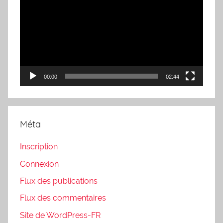
vidéo
00:00
02:44
Méta
Inscription
Connexion
Flux des publications
Flux des commentaires
Site de WordPress-FR