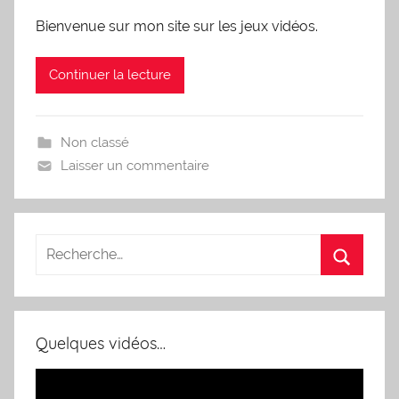
Bienvenue sur mon site sur les jeux vidéos.
Continuer la lecture
Non classé
Laisser un commentaire
Quelques vidéos…
Lecteur