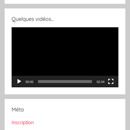
Quelques vidéos…
Lecteur
vidéo
00:00
02:44
Méta
Inscription