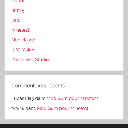
Godot
html 5
jeux
Minetest
Non classé
RPG Maker
ZeroBrane Studio
Commentaires récents
Lucas18a3
dans
Mod Gum pour Minetest
tyty28
dans
Mod Gum pour Minetest