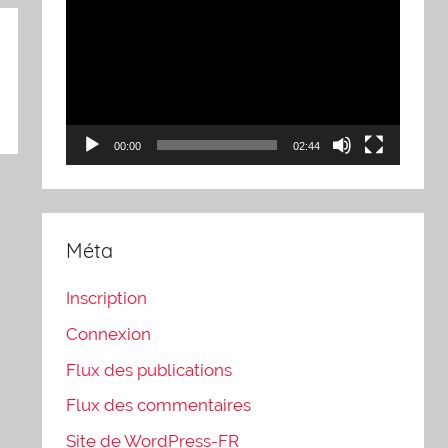
vidéo
00:00
02:44
Méta
Inscription
Connexion
Flux des publications
Flux des commentaires
Site de WordPress-FR