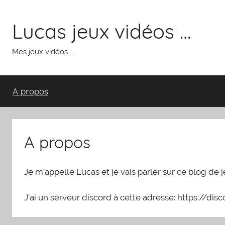
Aller
au
Lucas jeux vidéos …
contenu
Mes jeux vidéos …
A propos
A propos
Je m’appelle Lucas et je vais parler sur ce blog de 
J’ai un serveur discord à cette adresse: https://d