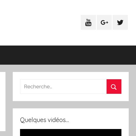
Youtube
Google+
Twitter
Quelques vidéos…
Lecteur