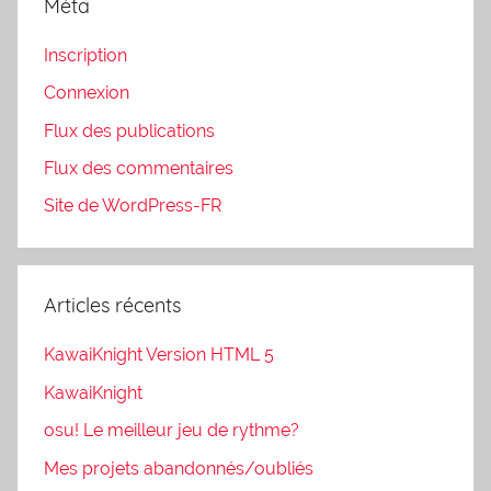
Méta
Inscription
Connexion
Flux des publications
Flux des commentaires
Site de WordPress-FR
Articles récents
KawaiKnight Version HTML 5
KawaiKnight
osu! Le meilleur jeu de rythme?
Mes projets abandonnés/oubliés