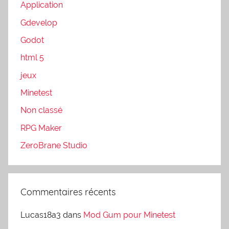
Application
Gdevelop
Godot
html 5
jeux
Minetest
Non classé
RPG Maker
ZeroBrane Studio
Commentaires récents
Lucas18a3
dans
Mod Gum pour Minetest