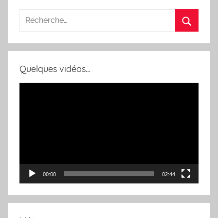
Quelques vidéos…
Lecteur
vidéo
00:00
02:44